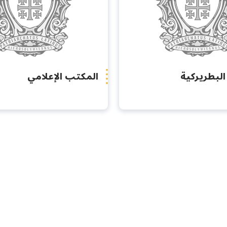
البطريركية
المكتب الإعلامي