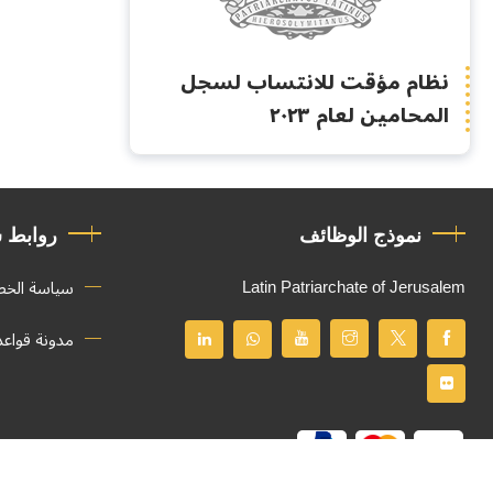
نظام مؤقت للانتساب لسجل
المحامين لعام ٢٠٢٣
نموذج الوظائف
روابط 
Latin Patriarchate of Jerusalem
سياسة الخ
مدونة قواع