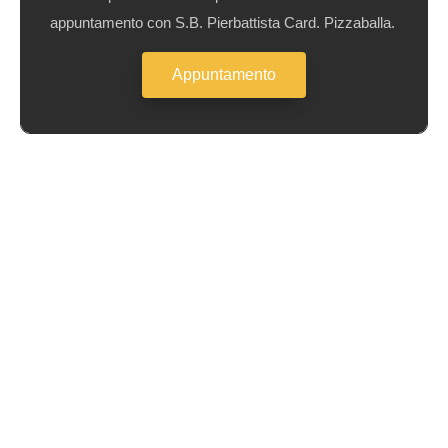
appuntamento con S.B. Pierbattista Card. Pizzaballa.
Appuntamento