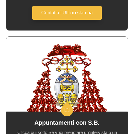
Contatta l'Ufficio stampa
Appuntamenti con S.B.
Clicca qui sotto Se vuoi prenotare un'intervista o un