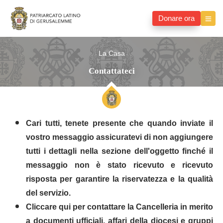
Donare ora
La Casa
Contattateci
Cari tutti, tenete presente che quando inviate il
vostro messaggio assicuratevi di non aggiungere
tutti i dettagli nella sezione dell'oggetto finché il
messaggio non è stato ricevuto e ricevuto
risposta per garantire la riservatezza e la qualità
del servizio.
Cliccare qui per contattare la Cancelleria in merito
a documenti ufficiali, affari della diocesi e gruppi