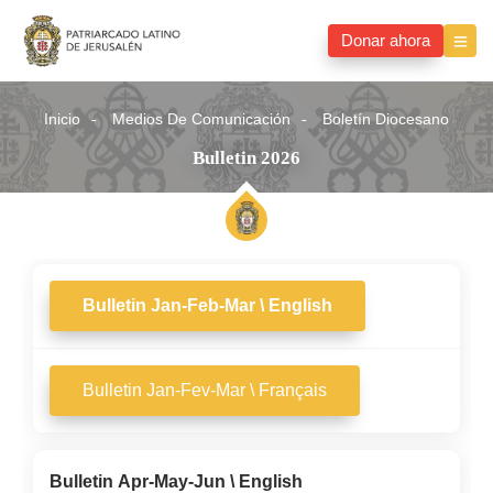
Donar ahora
Inicio
Medios De Comunicación
Boletín Diocesano
Bulletin 2026
Bulletin Jan-Feb-Mar \ English
Bulletin Jan-Fev-Mar \ Français
Bulletin Apr-May-Jun \ English