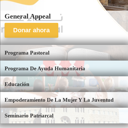
General Appeal
Donar ahora
Programa Pastoral
Programa De Ayuda Humanitaria
Educación
Empoderamiento De La Mujer Y La Juventud
Seminario Patriarcal