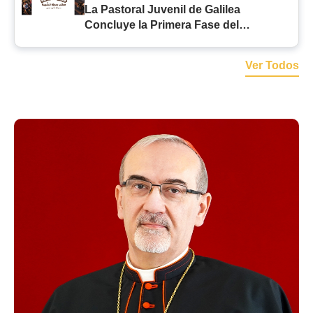
La Pastoral Juvenil de Galilea
Concluye la Primera Fase del
Programa de Verano con Iniciativas
Llenas de Fe
Ver Todos