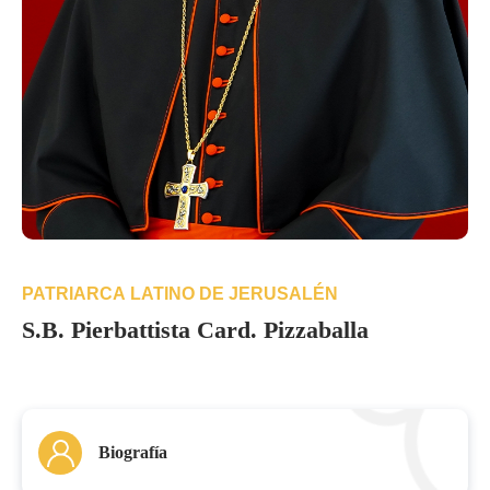
PATRIARCA LATINO DE JERUSALÉN
S.B. Pierbattista Card. Pizzaballa
Biografía