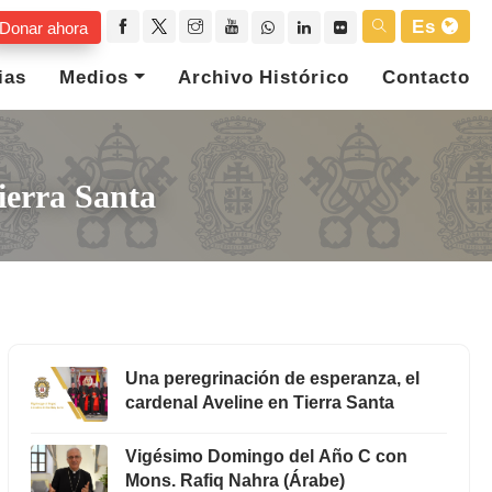
Es
Donar ahora
ias
Medios
Archivo Histórico
Contacto
ierra Santa
Una peregrinación de esperanza, el
cardenal Aveline en Tierra Santa
Vigésimo Domingo del Año C con
Mons. Rafiq Nahra (Árabe)