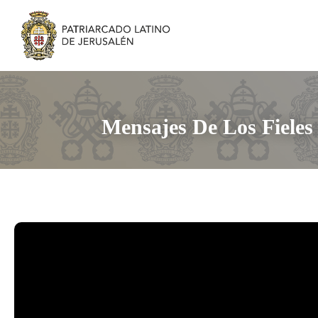
Mensajes De Los Fieles