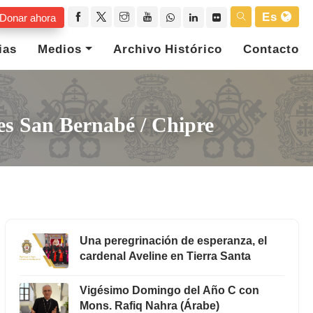
Es
Donar ahora
ias
Medios
Archivo Histórico
Contacto
es San Bernabé / Chipre
Una peregrinación de esperanza, el
cardenal Aveline en Tierra Santa
Vigésimo Domingo del Año C con
Mons. Rafiq Nahra (Árabe)