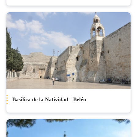
Basílica de la Natividad - Belén