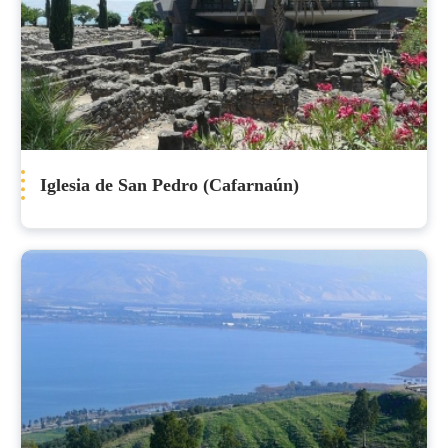
Iglesia de San Pedro (Cafarnaún)