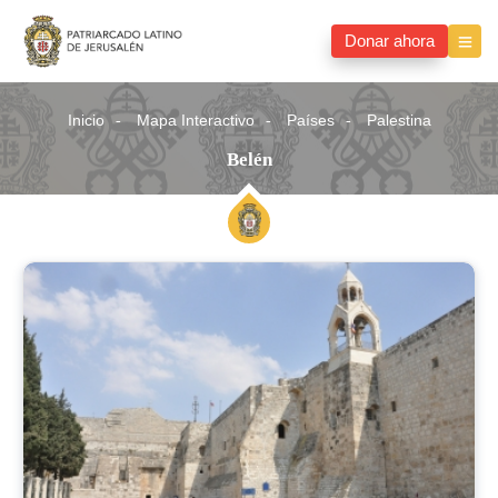
Donar ahora
Inicio
Mapa Interactivo
Países
Palestina
Belén
Belén