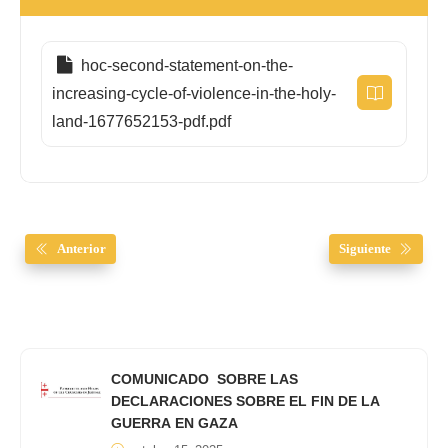
hoc-second-statement-on-the-
increasing-cycle-of-violence-in-the-holy-
land-1677652153-pdf.pdf
Anterior
Siguiente
COMUNICADO SOBRE LAS
DECLARACIONES SOBRE EL FIN DE LA
GUERRA EN GAZA