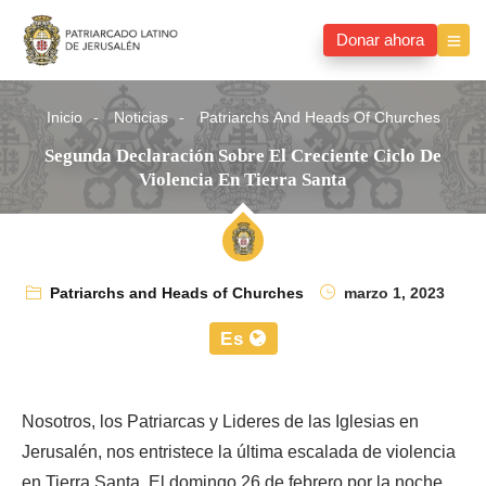
Donar ahora
Inicio
Noticias
Patriarchs And Heads Of Churches
Segunda Declaración Sobre El Creciente Ciclo De
Violencia En Tierra Santa
Patriarchs and Heads of Churches
marzo 1, 2023
Es
Nosotros, los Patriarcas y Lideres de las Iglesias en
Jerusalén, nos entristece la última escalada de violencia
en Tierra Santa. El domingo 26 de febrero por la noche,