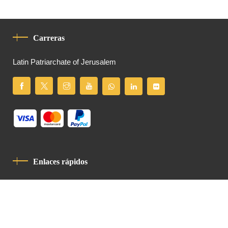
Carreras
Latin Patriarchate of Jerusalem
Enlaces rápidos
Política De Privacidad
Código De Conducta