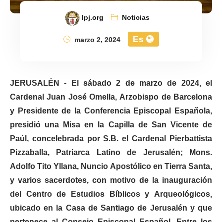
lpj.org
Noticias
Es
marzo 2, 2024
JERUSALÉN - El sábado 2 de marzo de 2024, el
Cardenal Juan José Omella, Arzobispo de Barcelona
y Presidente de la Conferencia Episcopal Española,
presidió una Misa en la Capilla de San Vicente de
Paúl, concelebrada por S.B. el Cardenal Pierbattista
Pizzaballa, Patriarca Latino de Jerusalén; Mons.
Adolfo Tito Yllana, Nuncio Apostólico en Tierra Santa,
y varios sacerdotes, con motivo de la inauguración
del Centro de Estudios Bíblicos y Arqueológicos,
ubicado en la Casa de Santiago de Jerusalén y que
pertenece al Consejo Episcopal Español. Entre los