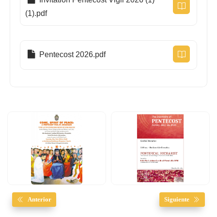
(1).pdf
Pentecost 2026.pdf
Anterior
Siguiente