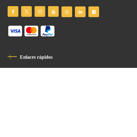
Enlaces rápidos
Política De Privacidad
Código De Conducta
Contacto
Latin Patriarchate Road