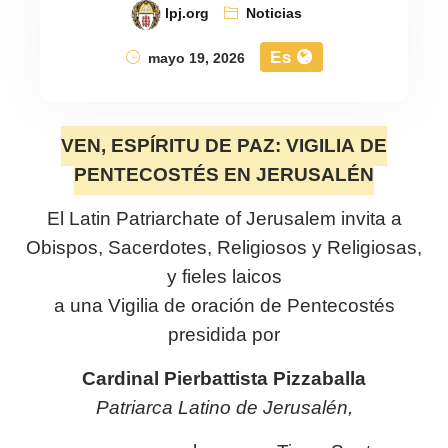
lpj.org
Noticias
Es
mayo 19, 2026
VEN, ESPÍRITU DE PAZ: VIGILIA DE
PENTECOSTÉS EN JERUSALÉN
El
Latin Patriarchate of Jerusalem
invita a
Obispos, Sacerdotes, Religiosos y Religiosas,
y fieles laicos
a una Vigilia de oración de Pentecostés
presidida por
Cardinal Pierbattista Pizzaballa
Patriarca Latino de Jerusalén,