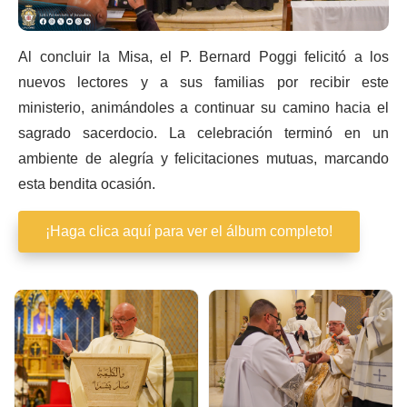
Al concluir la Misa, el P. Bernard Poggi felicitó a los
nuevos lectores y a sus familias por recibir este
ministerio, animándoles a continuar su camino hacia el
sagrado sacerdocio. La celebración terminó en un
ambiente de alegría y felicitaciones mutuas, marcando
esta bendita ocasión.
¡Haga clica aquí para ver el álbum completo!