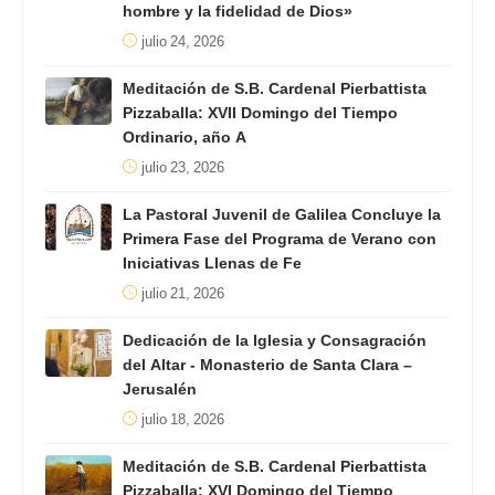
hombre y la fidelidad de Dios»
julio 24, 2026
Meditación de S.B. Cardenal Pierbattista
Pizzaballa: XVII Domingo del Tiempo
Ordinario, año A
julio 23, 2026
La Pastoral Juvenil de Galilea Concluye la
Primera Fase del Programa de Verano con
Iniciativas Llenas de Fe
julio 21, 2026
Dedicación de la Iglesia y Consagración
del Altar - Monasterio de Santa Clara –
Jerusalén
julio 18, 2026
Meditación de S.B. Cardenal Pierbattista
Pizzaballa: XVI Domingo del Tiempo