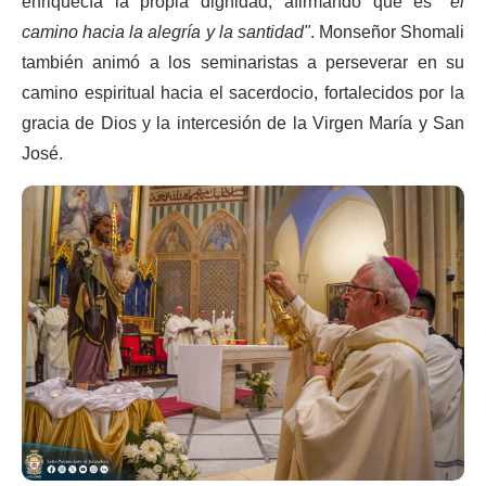
enriquecía la propia dignidad, afirmando que es
"el
camino hacia la alegría y la santidad"
.
Monseñor Shomali
también animó a los seminaristas a perseverar en su
camino espiritual hacia el sacerdocio, fortalecidos por la
gracia de Dios y la intercesión de la Virgen María y San
José.