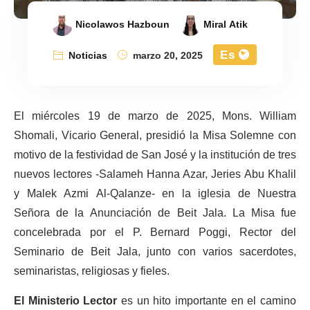
Nicolawos Hazboun
Miral Atik
Es
Noticias
marzo 20, 2025
El miércoles 19 de marzo de 2025, Mons. William
Shomali, Vicario General, presidió la Misa Solemne con
motivo de la festividad de San José y la institución de tres
nuevos lectores -Salameh Hanna Azar, Jeries Abu Khalil
y Malek Azmi Al-Qalanze- en la iglesia de Nuestra
Señora de la Anunciación de Beit Jala. La Misa fue
concelebrada por el P. Bernard Poggi, Rector del
Seminario de Beit Jala, junto con varios sacerdotes,
seminaristas, religiosas y fieles.
El Ministerio Lector
es un hito importante en el camino