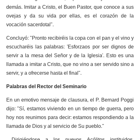
demás. Imitar a Cristo, el Buen Pastor, que conoce a sus
ovejas y da su vida por ellas, es el corazón de la
vocación sacerdotal".
Concluyó: "Pronto recibiréis la copa con el pan y el vino y
escucharéis las palabras: 'Esforzaos por ser dignos de
servir a la mesa del Señor y de la Iglesia'. Esto es una
llamada a imitar a Cristo, que no vino a ser servido sino a
servir, y a ofrecerse hasta el final".
Palabras del Rector del Seminario
En un emotivo mensaje de clausura, el P. Bernard Poggi
dijo: "Sí, estamos viviendo en un tiempo de guerra, pero
hoy nos reunimos para decir: estamos respondiendo a la
llamada de Dios y al servicio de Su pueblo."
Dirigiéndose a los nuevos Acólitos instituidos,