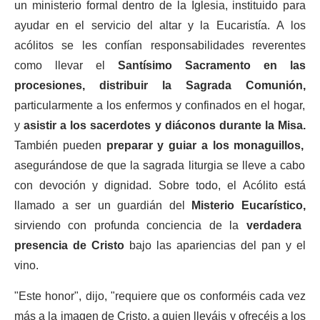
un ministerio formal dentro de la Iglesia, instituido para
ayudar en el servicio del altar y la Eucaristía. A los
acólitos se les confían responsabilidades reverentes
como llevar el
Santísimo Sacramento en las
procesiones,
distribuir la Sagrada Comunión,
particularmente a los enfermos y confinados en el hogar,
y
asistir a los sacerdotes y diáconos durante la Misa.
También pueden
preparar y guiar a los monaguillos,
asegurándose de que la sagrada liturgia se lleve a cabo
con devoción y dignidad. Sobre todo, el Acólito está
llamado a ser un guardián del
Misterio Eucarístico,
sirviendo con profunda conciencia de la
verdadera
presencia de Cristo
bajo las apariencias del pan y el
vino.
"Este honor", dijo, "requiere que os conforméis cada vez
más a la imagen de Cristo, a quien lleváis y ofrecéis a los