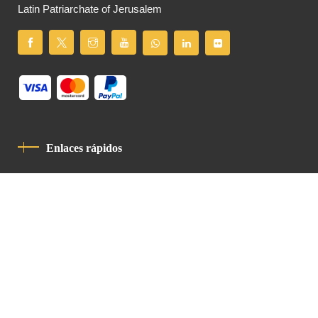
Latin Patriarchate of Jerusalem
Enlaces rápidos
Política De Privacidad
Código De Conducta
Contacto
Latin Patriarchate Road