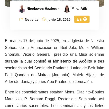
Nicolawos Hazboun
Miral Atik
Es
Noticias
junio 18, 2025
El martes 17 de junio de 2025, en la Iglesia de Nuestra
Señora de la Anunciación en Beit Jala, Mons. William
Shomali, Vicario General, presidió una Misa solemne
durante la cual confirió el
Ministerio de Acólito
a tres
seminaristas del Seminario Patriarcal Latino de Beit Jala:
Fadi Qandah de Mafraq (Jordania), Malek Hijazin de
Ader (Jordania) y Jeries Abu Khaleel de Jerusalén.
Entre los concelebrantes estaban Mons. Giacinto-Boulos
Marcuzzo, P. Bernard Poggi, Rector del Seminario, así
como varios sacerdotes. Los seminaristas y los fieles