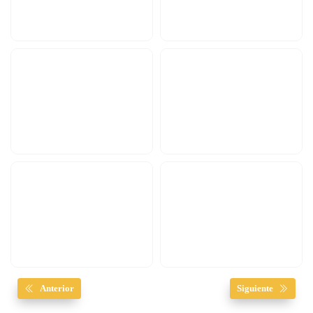
Anterior
Siguiente