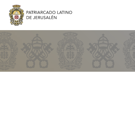
Proyectos
de
Infraestructuras