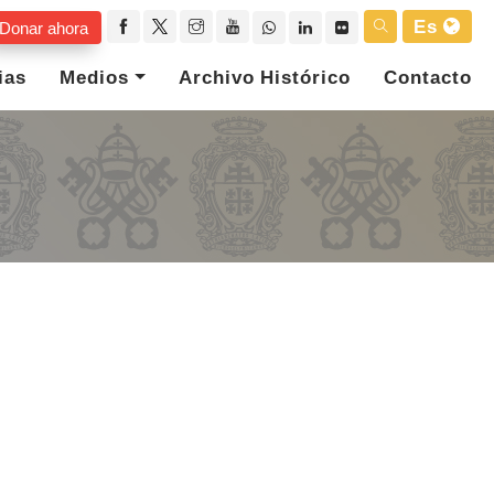
Es
Donar ahora
ias
Medios
Archivo Histórico
Contacto