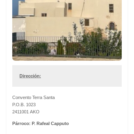
Dirección:
Convento Terra Santa
P.O.B. 1023
2411001 AKO
Párroco: P. Rafeal Capputo