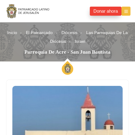
Donar ahora
Inicio
El Patriarcado
Diócesis
Las Parroquias De La
Diócesis
Israel
Parroquia De Acre - San Juan Bautista