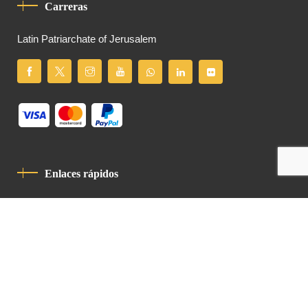
Carreras
Latin Patriarchate of Jerusalem
Enlaces rápidos
Política De Privacidad
Código De Conducta
Contacto