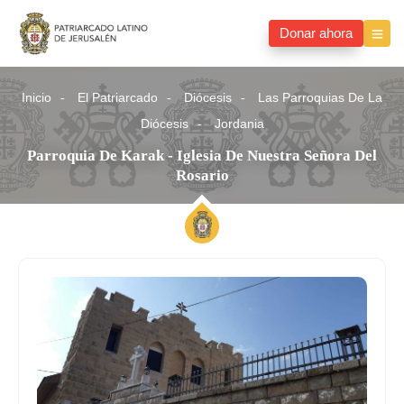
Donar ahora
Inicio
El Patriarcado
Diócesis
Las Parroquias De La
Diócesis
Jordania
Parroquia De Karak - Iglesia De Nuestra Señora Del
Rosario