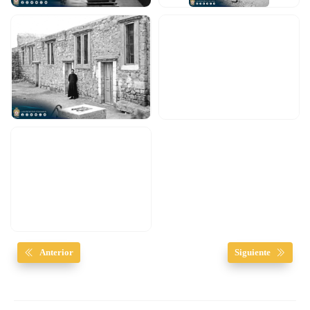
Anterior
Siguiente