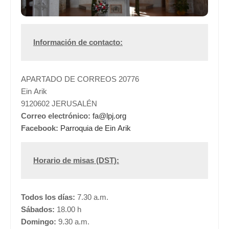
Información de contacto:
APARTADO DE CORREOS 20776
Ein Arik
9120602 JERUSALÉN
Correo electrónico:
fa@lpj.org
Facebook:
Parroquia de Ein Arik
Horario de misas (DST):
Todos los días:
7.30 a.m.
Sábados:
18.00 h
Domingo:
9.30 a.m.