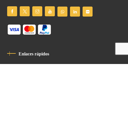
Enlaces rápidos
Política De Privacidad
Código De Conducta
Contacto
Latin Patriarchate Road