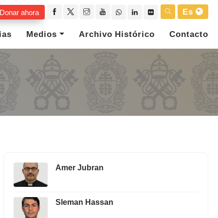
Es
Donar ahora
ias
Medios
Archivo Histórico
Contacto
Amer Jubran
Sleman Hassan