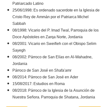
Patriarcado Latino
25/06/1998: Es ordenado sacerdote en la Iglesia de
Cristo Rey de Ammán por el Patriarca Michel
Sabbah
08/1998: Vicario del P. Imad Twal, Parroquia de los
Doce Apóstoles en Zarqa Norte, Jordania
08/2001: Vicario en Sweifieh con el Obispo Selim
Sayegh
08/2002: Párroco de San Elías en Al-Wahadne,
Jordania
Párroco de San José en Shafa'amr
08/2014: Párroco de San José en Ader
15/08/2017: Estudios en Roma
08/2018: Párroco de la Iglesia de la Asunción de
Nuestra Señora. Parroquia de Shatana, Jordania