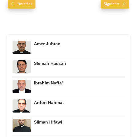
Anterior
Siguiente
Amer Jubran
Sleman Hassan
Ibrahim Naffa'
Anton Harimat
Sliman Hifawi