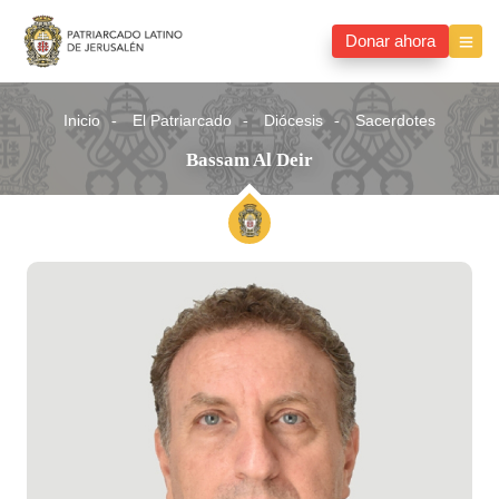
Donar ahora
Inicio
El Patriarcado
Diócesis
Sacerdotes
Bassam Al Deir