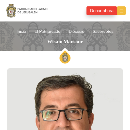
Donar ahora
Inicio
El Patriarcado
Diócesis
Sacerdotes
Wisam Mansour