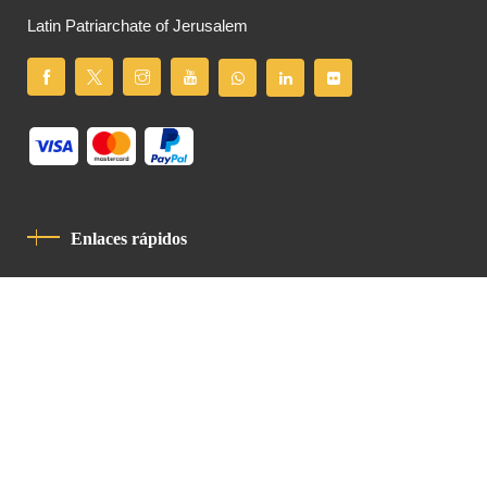
Latin Patriarchate of Jerusalem
Enlaces rápidos
Política De Privacidad
Código De Conducta
Contacto
Latin Patriarchate Road