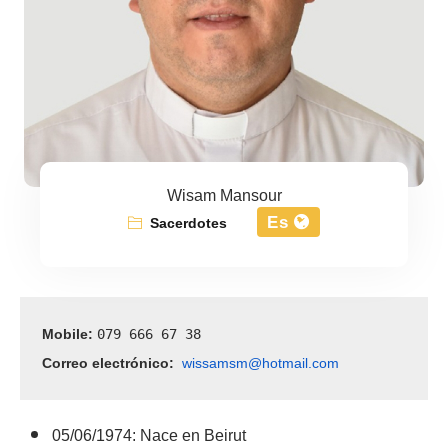
Wisam Mansour
Es
Sacerdotes
Mobile: 
079 666 67 38
Correo electrónico:
wissamsm@hotmail.com
05/06/1974: Nace en Beirut