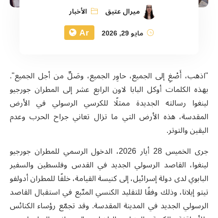
ميرال عتيق
الأخبار
Ar
مايو 29, 2026
"اذهب، أَصْغِ إلى الجميع، حاوِر الجميع، وصَلِّ من أجل الجميع".
بهذه الكلمات أوكل البابا لاون الرابع عشر إلى المطران جورجيو
لينغوا رسالته الجديدة ممثلًا للكرسي الرسولي في الأرض
المقدسة، هذه الأرض التي ما تزال تعاني جراح الحرب وعدم
اليقين والتوتر.
جرى الخميس 28 أيار 2026، الدخول الرسمي للمطران جورجيو
لينغوا، القاصد الرسولي الجديد في القدس وفلسطين والسفير
البابوي لدى دولة إسرائيل، إلى كنيسة القيامة، خلفًا للمطران أدولفو
تيتو إيلانا، وذلك وفقًا للتقليد الكنسي المتّبع في استقبال القاصد
الرسولي الجديد في المدينة المقدسة. وقد تجمّع رؤساء الكنائس