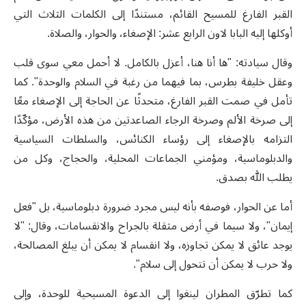
القبر الفارغ للمسيح القائم، مستندًا إلى الكلمات الثلاث التي
أوكلها إليه البابا لاون الرابع عشر: الإصغاء، والحوار، والصلاة.
وقال سيادته: "ها أنا هنا، أعزل بالكامل. لا أحمل معي سوى قلب
وعقل خليفة بطرس، بما فيهما من رغبة في السلام والوحدة". كما
تأمل في صمت القبر الفارغ، متحدثًا عن الحاجة إلى الإصغاء معًا
إلى صرخة الألم وصرخة الرجاء الصاعدتين من هذه الأرض، مؤكّدًا
التزامه بالإصغاء إلى رؤساء الكنائس، والسلطات السياسية
والدبلوماسية، ومؤمني الجماعات المحلية، والحجاج، وكل من
يطلب الله بصدق.
أما عن الحوار، فوصفه بأنه ليس مجرد ضرورة دبلوماسية، بل "فعل
إيمان"، ولا سيما في أرض مثقلة بالجراح والانقسامات، وقال: "لا
يوجد عائق لا يمكن تجاوزه، ولا انقسام لا يمكن أن يبلغ المصالحة،
ولا حرب لا يمكن أن تتحول إلى سلام".
كما تطرّق المطران لينغوا إلى الدعوة المسيحية للوحدة، وإلى