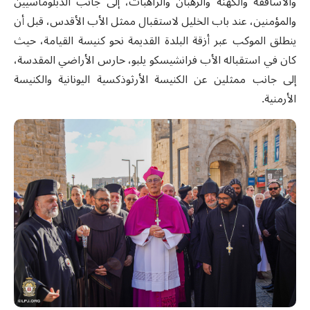
والأساقفة والكهنة والرهبان والراهبات، إلى جانب الدبلوماسيين
والمؤمنين، عند باب الخليل لاستقبال ممثل الأب الأقدس، قبل أن
ينطلق الموكب عبر أزقة البلدة القديمة نحو كنيسة القيامة، حيث
كان في استقباله الأب فرانشيسكو يلبو، حارس الأراضي المقدسة،
إلى جانب ممثلين عن الكنيسة الأرثوذكسية اليونانية والكنيسة
الأرمنية.