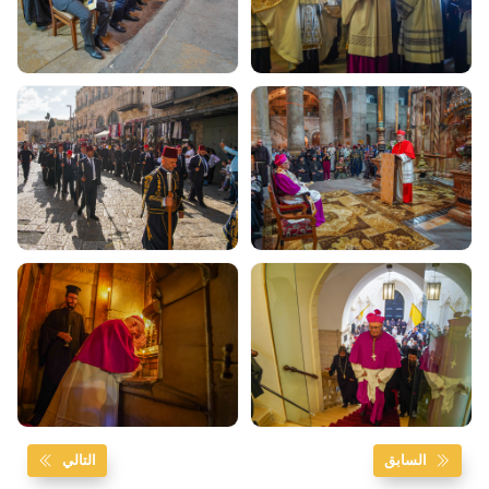
السابق
التالي