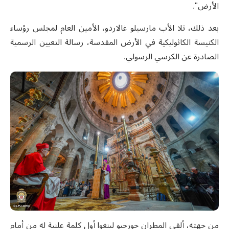
الأرض".
بعد ذلك، تلا الأب مارسيلو غالاردو، الأمين العام لمجلس رؤساء
الكنيسة الكاثوليكية في الأرض المقدسة، رسالة التعيين الرسمية
الصادرة عن الكرسي الرسولي.
من جهته، ألقى المطران جورجيو لينغوا أول كلمة علنية له من أمام