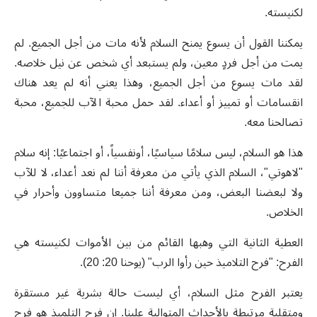
لكنيسته.
يمكننا القول أن يسوع يمنح السلام لأنه مات من أجل الجميع. لم
يمت من أجل فردٍ معين، ولم يستبعد أي شخص عن نيل خلاصه.
لقد مات يسوع من أجل الجميع، وهذا يعني أنه لم يعد هناك
انقسامات أو تمييز أو أعداء. لقد حمل محبة الآب للجميع، محبة
تصالحنا معه.
هذا هو السلام، ليس سلامًا سياسيًا، أونفسياً، أو اجتماعيًا: إنه سلام
"لاهوتي"، السلام الذي يأتي من معرفة أننا لم نعد أعداء، لا للآب
ولا لبعضنا البعض، ومن معرفة أننا جميعا متساوون وأحرار في
الخلاص.
العطية الثانية التي وهبها القائم من بين الأموات لكنيسته هي
الفرح: "فرح التلاميذ حين رأوا الرب" (يوحنا 20: 20).
يعتبر الفرح مثل السلام، أي ليست حالة بشرية غير مستقرة
ومتقلبة مرتبطة بالأحداث المتوالية علينا. إن فرح التلميذ هو فرح