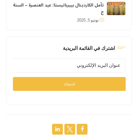
تأمل الكاردينال بييرباتيستا: عيد العنصرة – السنة
ج
يونيو 5, 2025
اشترك في القائمة البريدية
اشترك