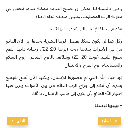
وحتى بالنسبة لنا، يمكن أن تصبح القيامة ممكنة عندما نتعمق في
معرفة الرب المصلوب، ونتبنى منطقه تجاه الحياة.
هذه هي حياة الإيمان التي يُدعى إليها توما.
وكل هذا لن يكون ممكنًا بفضل قوتنا البشرية وحدها، بل لأن القائم
من بين الأموات يمنحنا روحه (يوحنا 20: 22)، وحياته ذاتها: ينفخ
يسوع عليهم (يوحنا 20: 22) ويملأهم بالروح القدس، روح السلام
والمصالحة، روح الفرح والاحتفال.
إنها حياة الله، التي لم يتصورها الإنسان، ولكنها الآن تُمنح للجميع
بشرط أن ننظر إلى جراح الرب القائم من بين الأموات ونرى فيها
اختيار الله الحازم بأن يكون إلى جانب الإنسان، دائمًا.
+ بييرباتيستا
السابق
التالي