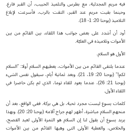
فيه مريم المجدلية، مع بطرس والتلميذ الحبيب، أن القبر فارغ.
وحينما بقيت مريم عند القبر، التقت بالرب، فأسرعت لإبلاغ
التلاميذ (يوحنا 20: 1- 18).
أود أن أشدد على بعض جوانب هذا اللقاء، بين القائم من بين
الأموات وتلاميذه في العليّة.
الأول هو السلام.
عندما يلتقي القائم من بين الأموات، يعطيهم السلام أولا: "السلام
لكم!" (يوحنا 20: 19، 21). وبعد ثمانية أيام، سيقول نفس الشيء
(يوحنا 21: 26)، عندما يعود للقاء توما، الذي لم يكن حاضرا في
اللقاء الأول.
كلمات يسوع ليست مجرد تحية، بل هي بركة. ففي الواقع، بعد أن
منحهم السلام مباشرة، أظهر لهم جراح آلامه (يوحنا 20: 20). وبهذا
يريد يسوع أن يقول لنا إن السلام هو الثمرة الأولى لعيد الفصح،
والخلاص، والعطية الأولى التي وهبها القائم من بين الأموات