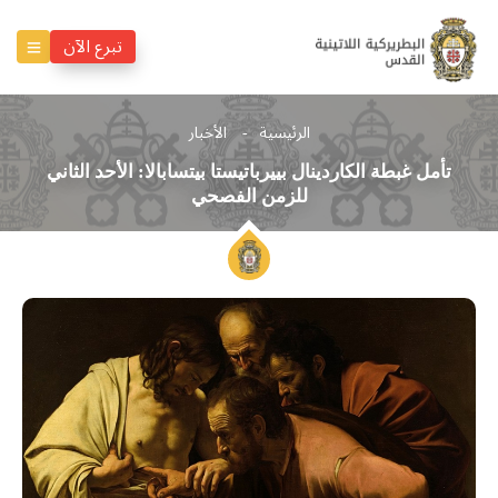
تبرع الآن
الرئيسية
الأخبار
تأمل غبطة الكاردينال بييرباتيستا بيتسابالا: الأحد الثاني
للزمن الفصحي