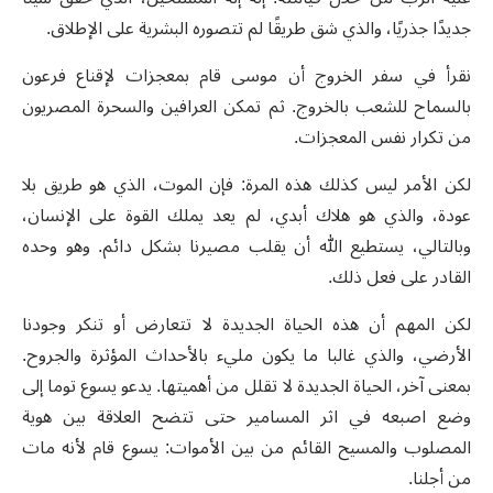
جديدًا جذريًا، والذي شق طريقًا لم تتصوره البشرية على الإطلاق.
نقرأ في سفر الخروج أن موسى قام بمعجزات لإقناع فرعون
بالسماح للشعب بالخروج. ثم تمكن العرافين والسحرة المصريون
من تكرار نفس المعجزات.
لكن الأمر ليس كذلك هذه المرة: فإن الموت، الذي هو طريق بلا
عودة، والذي هو هلاك أبدي، لم يعد يملك القوة على الإنسان،
وبالتالي، يستطيع الله أن يقلب مصيرنا بشكل دائم. وهو وحده
القادر على فعل ذلك.
لكن المهم أن هذه الحياة الجديدة لا تتعارض أو تنكر وجودنا
الأرضي، والذي غالبا ما يكون مليء بالأحداث المؤثرة والجروح.
بمعنى آخر، الحياة الجديدة لا تقلل من أهميتها. يدعو يسوع توما إلى
وضع اصبعه في اثر المسامير حتى تتضح العلاقة بين هوية
المصلوب والمسيح القائم من بين الأموات: يسوع قام لأنه مات
من أجلنا.