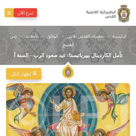
تبرع الآن
الرئيسية
بطريرك القدس للاتين
الوثائق
تأملات
زمن
الفصح
تأمل الكاردينال بييرباتيستا: عيد صعود الرب – السنة أ
إظهار الكل