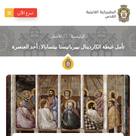
تبرع الآن
الرئيسية
الأخبار
تأمل غبطة الكاردينال بييرباتيستا بيتسابالا: أحد العنصرة