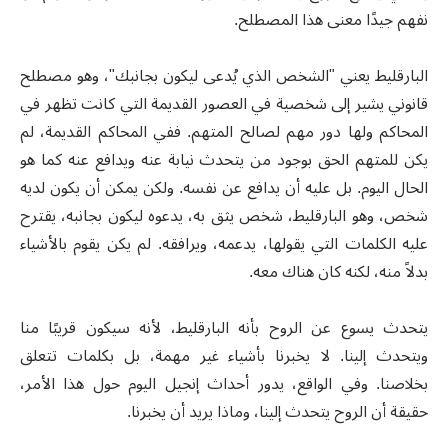
نفهم جيدًا معنى هذا المصطلح.
البارقليط يعني "الشخص الذي يُدعى ليكون بجانبك"، وهو مصطلح
قانوني يشير إلى شخصية في العصور القديمة التي كانت تظهر في
المحاكم ولها دور مهم لصالح المتهم. ففي المحاكم القديمة، لم
يكن للمتهم الحق بوجود من يتحدث نيابة عنه ويدافع عنه كما هو
الحال اليوم. بل عليه أن يدافع عن نفسه. ولكن يمكن أن يكون لديه
شخص، وهو البارقليط، شخص يثق به، يدعوه ليكون بجانبه، يقترح
عليه الكلمات التي يقولها، يدعمه، ويرافقه. لم يكن يقوم بالأشياء
بدلاً منه، لكنه كان هناك معه.
يتحدث يسوع عن الروح بأنه البارقليط، لأنه سيكون قريبًا منا
ويتحدث إلينا. لا يخبرنا بأشياء غير مهمة، بل بكلمات تتعلق
بخلاصنا. وفي الواقع، يدور أحداث إنجيل اليوم حول هذا الأمر،
حقيقة أن الروح يتحدث إلينا، وماذا يريد أن يخبرنا.