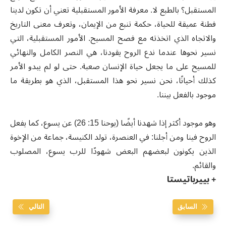
المستقبل؟ بالطبع لا. معرفة الأمور المستقبلية تعني أن تكون لدينا
فطنة عميقة للحياة، حكمة تنبع من الإيمان، وتعرف معنى التاريخ
والاتجاه الذي اتخذته مع فصح المسيح. الأمور المستقبلية، التي
نسير نحوها عندما ندع الروح يقودنا، هي النصر الكامل والنهائي
للمسيح على ما يجعل حياة الإنسان صعبة. حتى لو لم يبدو الأمر
كذلك أحيانًا، نحن نسير نحو هذا المستقبل، الذي هو بطريقة ما
موجود بالفعل بيننا.
وهو موجود أكثر إذا شهدنا أيضًا (يوحنا 15: 26) عن يسوع، كما يفعل
الروح فينا ومن أجلنا: في العنصرة، تولد الكنيسة، جماعة من الإخوة
الذين يكونون لبعضهم البعض شهودًا للرب يسوع، المصلوب
والقائم.
+ بييرباتيستا
السابق
التالي