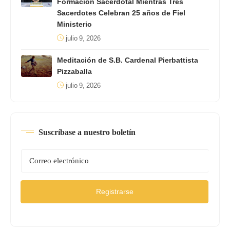
Formación Sacerdotal Mientras Tres
Sacerdotes Celebran 25 años de Fiel
Ministerio
julio 9, 2026
Meditación de S.B. Cardenal Pierbattista
Pizzaballa
julio 9, 2026
Suscríbase a nuestro boletín
Registrarse