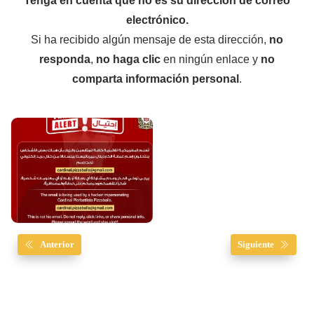
Tenga en cuenta que no es su dirección de correo
electrónico.
Si ha recibido algún mensaje de esta dirección,
no
responda
,
no haga clic
en ningún enlace y
no
comparta información personal
.
Anterior
Siguiente