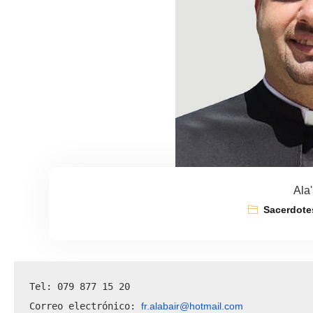
Ala'
Sacerdote
Tel: 079 877 15 20
fr.alabair@hotmail.com
Correo electrónico: 