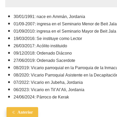
30/01/1991: nace en Ammán, Jordania
01/09-2007: ingresa en el Seminario Menor de Beit Jala
01/09/2010: ingresa en el Seminario Mayor de Beit Jala
19/03/2016: Se instituye como Lector
26/03/2017: Acólito instituido
09/12/2018: Ordenado Diácono
27/06/2019: Ordenado Sacerdote
08/2019: Vicario parroquial en la Parroquia de la Inm
08/2020: Vicario Parroquial Asistente en la Decapitaci
07/2022: Vicario en Jubeha, Jordania
06/2023: Vicario en Til’Al’Ali, Jordania
24/06/2024: Párroco de Kerak
Anterior