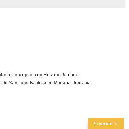
aculada Concepción en Hosson, Jordania
ón de San Juan Bautista en Madaba, Jordania
Siguiente