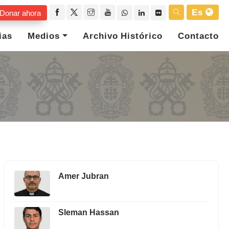
Es
Donar ahora
ias
Medios
Archivo Histórico
Contacto
Amer Jubran
Sleman Hassan