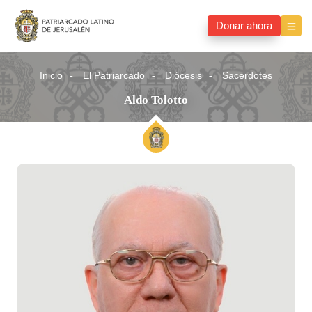
Donar ahora
Inicio
El Patriarcado
Diócesis
Sacerdotes
Aldo Tolotto