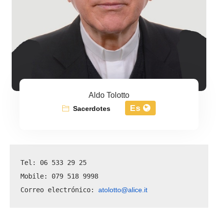
Aldo Tolotto
Es
Sacerdotes
Tel: 06 533 29 25
Mobile: 079 518 9998
atolotto@alice.it
Correo electrónico: 