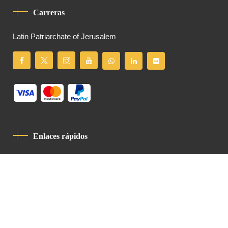
Carreras
Latin Patriarchate of Jerusalem
Enlaces rápidos
Política De Privacidad
Código De Conducta
Contacto