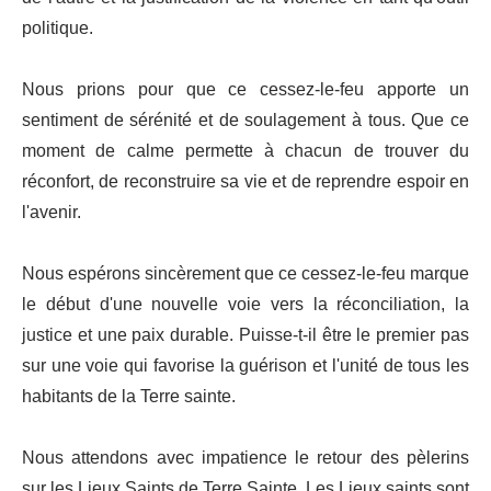
politique.
Nous prions pour que ce cessez-le-feu apporte un
sentiment de sérénité et de soulagement à tous. Que ce
moment de calme permette à chacun de trouver du
réconfort, de reconstruire sa vie et de reprendre espoir en
l'avenir.
Nous espérons sincèrement que ce cessez-le-feu marque
le début d'une nouvelle voie vers la réconciliation, la
justice et une paix durable. Puisse-t-il être le premier pas
sur une voie qui favorise la guérison et l'unité de tous les
habitants de la Terre sainte.
Nous attendons avec impatience le retour des pèlerins
sur les Lieux Saints de Terre Sainte. Les Lieux saints sont