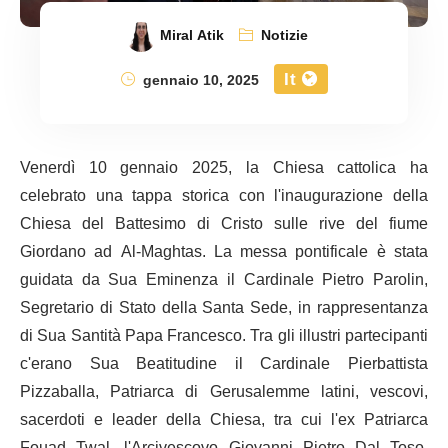
Miral Atik
Notizie
It
gennaio 10, 2025
Venerdì 10 gennaio 2025, la Chiesa cattolica ha
celebrato una tappa storica con l'inaugurazione della
Chiesa del Battesimo di Cristo sulle rive del fiume
Giordano ad Al-Maghtas. La messa pontificale è stata
guidata da Sua Eminenza il Cardinale Pietro Parolin,
Segretario di Stato della Santa Sede, in rappresentanza
di Sua Santità Papa Francesco. Tra gli illustri partecipanti
c'erano Sua Beatitudine il Cardinale Pierbattista
Pizzaballa, Patriarca di Gerusalemme latini, vescovi,
sacerdoti e leader della Chiesa, tra cui l'ex Patriarca
Fouad Twal, l'Arcivescovo Giovanni Pietro Dal Toso,