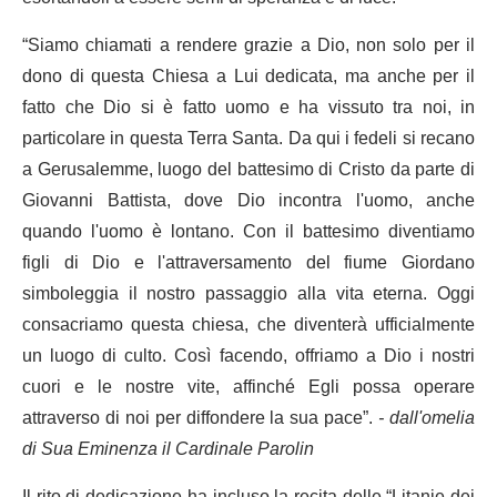
“Siamo chiamati a rendere grazie a Dio, non solo per il
dono di questa Chiesa a Lui dedicata, ma anche per il
fatto che Dio si è fatto uomo e ha vissuto tra noi, in
particolare in questa Terra Santa. Da qui i fedeli si recano
a Gerusalemme, luogo del battesimo di Cristo da parte di
Giovanni Battista, dove Dio incontra l'uomo, anche
quando l'uomo è lontano. Con il battesimo diventiamo
figli di Dio e l'attraversamento del fiume Giordano
simboleggia il nostro passaggio alla vita eterna. Oggi
consacriamo questa chiesa, che diventerà ufficialmente
un luogo di culto. Così facendo, offriamo a Dio i nostri
cuori e le nostre vite, affinché Egli possa operare
attraverso di noi per diffondere la sua pace”.
- dall'omelia
di Sua Eminenza il Cardinale Parolin
Il rito di dedicazione ha incluso la recita delle “Litanie dei