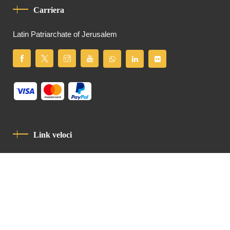
Carriera
Latin Patriarchate of Jerusalem
Link veloci
Informativa Sulla Privacy
Codice Di Condotta
Contatto