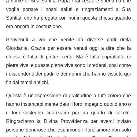
a nome di Sua Santità Papa Francesco e speriamo che
voglia portare i nostri saluti e ringraziamenti a Sua
Santità, che ha pregato con noi in questa chiesa quando
era ancora in costruzione.
Benvenuti a voi che venite da diverse parti della
Giordania. Grazie per essere venuti oggi a dire che la
chiesa è fatta di pietre, certo! Ma è fatta soprattutto di
pietre vive, e queste pietre vive sono i credenti, così come
i discendenti dei padri e dei nonni che hanno vissuto qui
fin dai tempi antichi.
Questa è un'espressione di gratitudine a tutti coloro che
hanno instancabilmente dato il loro impegno quotidiano o
il loro sostegno finanziario per un quarto di secolo.
Ringraziamo la Divina Provvidenza per averci inviato
persone generose che esprimono il loro amore non solo