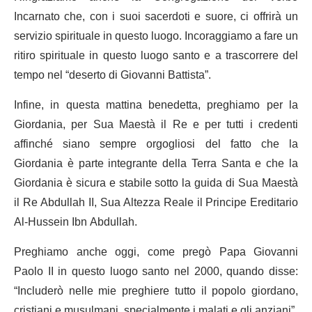
Incarnato che, con i suoi sacerdoti e suore, ci offrirà un
servizio spirituale in questo luogo. Incoraggiamo a fare un
ritiro spirituale in questo luogo santo e a trascorrere del
tempo nel “deserto di Giovanni Battista”.
Infine, in questa mattina benedetta, preghiamo per la
Giordania, per Sua Maestà il Re e per tutti i credenti
affinché siano sempre orgogliosi del fatto che la
Giordania è parte integrante della Terra Santa e che la
Giordania è sicura e stabile sotto la guida di Sua Maestà
il Re Abdullah II, Sua Altezza Reale il Principe Ereditario
Al-Hussein Ibn Abdullah.
Preghiamo anche oggi, come pregò Papa Giovanni
Paolo II in questo luogo santo nel 2000, quando disse:
“Includerò nelle mie preghiere tutto il popolo giordano,
cristiani e musulmani, specialmente i malati e gli anziani”.