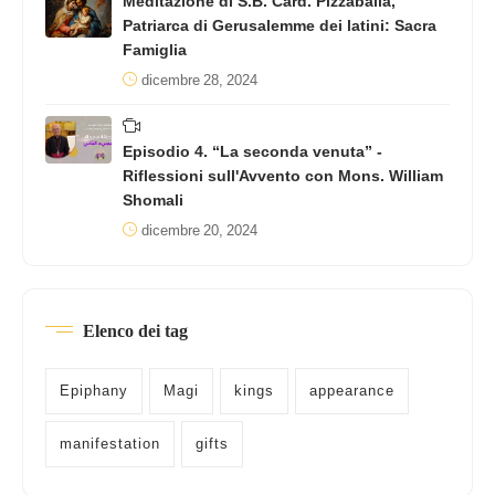
Meditazione di S.B. Card. Pizzaballa,
Patriarca di Gerusalemme dei latini: Sacra
Famiglia
dicembre 28, 2024
Episodio 4. “La seconda venuta” -
Riflessioni sull'Avvento con Mons. William
Shomali
dicembre 20, 2024
Elenco dei tag
Epiphany
Magi
kings
appearance
manifestation
gifts