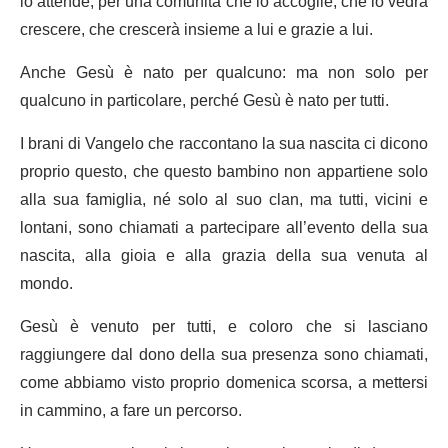
lo attende, per una comunità che lo accoglie, che lo vedrà
crescere, che crescerà insieme a lui e grazie a lui.
Anche Gesù è nato per qualcuno: ma non solo per
qualcuno in particolare, perché Gesù è nato per tutti.
I brani di Vangelo che raccontano la sua nascita ci dicono
proprio questo, che questo bambino non appartiene solo
alla sua famiglia, né solo al suo clan, ma tutti, vicini e
lontani, sono chiamati a partecipare all’evento della sua
nascita, alla gioia e alla grazia della sua venuta al
mondo.
Gesù è venuto per tutti, e coloro che si lasciano
raggiungere dal dono della sua presenza sono chiamati,
come abbiamo visto proprio domenica scorsa, a mettersi
in cammino, a fare un percorso.