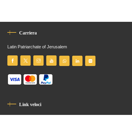
Carriera
Latin Patriarchate of Jerusalem
Link veloci
Informativa Sulla Privacy
Codice Di Condotta