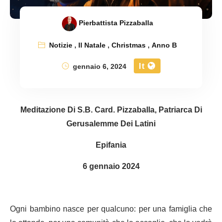
Pierbattista Pizzaballa
Notizie
,
Il Natale
,
Christmas
,
Anno B
It
gennaio 6, 2024
Meditazione Di S.B. Card. Pizzaballa, Patriarca Di
Gerusalemme Dei Latini
Epifania
6 gennaio 2024
Ogni bambino nasce per qualcuno: per una famiglia che