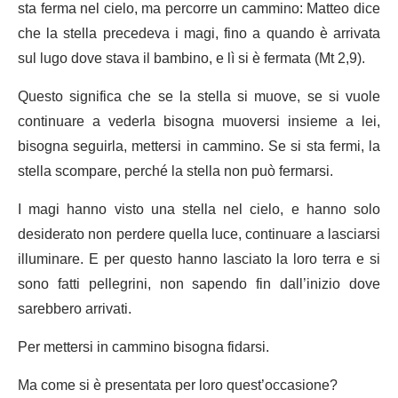
sta ferma nel cielo, ma percorre un cammino: Matteo dice
che la stella precedeva i magi, fino a quando è arrivata
sul lugo dove stava il bambino, e lì si è fermata (Mt 2,9).
Questo significa che se la stella si muove, se si vuole
continuare a vederla bisogna muoversi insieme a lei,
bisogna seguirla, mettersi in cammino. Se si sta fermi, la
stella scompare, perché la stella non può fermarsi.
I magi hanno visto una stella nel cielo, e hanno solo
desiderato non perdere quella luce, continuare a lasciarsi
illuminare. E per questo hanno lasciato la loro terra e si
sono fatti pellegrini, non sapendo fin dall’inizio dove
sarebbero arrivati.
Per mettersi in cammino bisogna fidarsi.
Ma come si è presentata per loro quest’occasione?