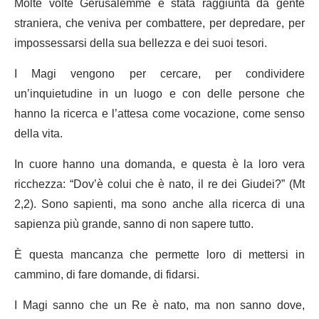
Molte volte Gerusalemme è stata raggiunta da gente
straniera, che veniva per combattere, per depredare, per
impossessarsi della sua bellezza e dei suoi tesori.
I Magi vengono per cercare, per condividere
un’inquietudine in un luogo e con delle persone che
hanno la ricerca e l’attesa come vocazione, come senso
della vita.
In cuore hanno una domanda, e questa è la loro vera
ricchezza: “Dov’è colui che è nato, il re dei Giudei?” (Mt
2,2). Sono sapienti, ma sono anche alla ricerca di una
sapienza più grande, sanno di non sapere tutto.
È questa mancanza che permette loro di mettersi in
cammino, di fare domande, di fidarsi.
I Magi sanno che un Re è nato, ma non sanno dove,