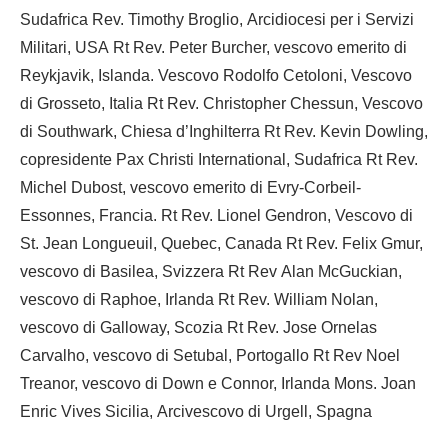
Sudafrica Rev. Timothy Broglio, Arcidiocesi per i Servizi
Militari, USA Rt Rev. Peter Burcher, vescovo emerito di
Reykjavik, Islanda. Vescovo Rodolfo Cetoloni, Vescovo
di Grosseto, Italia Rt Rev. Christopher Chessun, Vescovo
di Southwark, Chiesa d’Inghilterra Rt Rev. Kevin Dowling,
copresidente Pax Christi International, Sudafrica Rt Rev.
Michel Dubost, vescovo emerito di Evry-Corbeil-
Essonnes, Francia. Rt Rev. Lionel Gendron, Vescovo di
St. Jean Longueuil, Quebec, Canada Rt Rev. Felix Gmur,
vescovo di Basilea, Svizzera Rt Rev Alan McGuckian,
vescovo di Raphoe, Irlanda Rt Rev. William Nolan,
vescovo di Galloway, Scozia Rt Rev. Jose Ornelas
Carvalho, vescovo di Setubal, Portogallo Rt Rev Noel
Treanor, vescovo di Down e Connor, Irlanda Mons. Joan
Enric Vives Sicilia, Arcivescovo di Urgell, Spagna