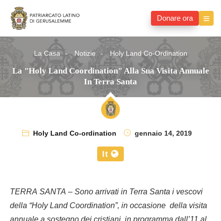
Donare ora
La Casa
Notizie
Holy Land Co-Ordination
La "Holy Land Coordination" Alla Sua Visita Annuale
In Terra Santa
Holy Land Co-ordination
gennaio 14, 2019
It
TERRA SANTA – Sono arrivati in Terra Santa i vescovi
della “Holy Land Coordination”, in occasione
della visita
annuale a sostegno dei cristiani, in programma dall’11 al