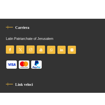
Carriera
Latin Patriarchate of Jerusalem
Link veloci
Informativa Sulla Privacy
Codice Di Condotta