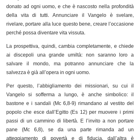
donato ad ogni uomo, e che è nascosto nella profondità
della vita di tutti. Annunciare il Vangelo è svelare,
rivelare, portare alla luce questo bene, creare l’occasione
perché possa diventare vita vissuta.
La prospettiva, quindi, cambia completamente, e chiede
ai discepoli una grande umiltà: non saranno loro a
salvare il mondo, ma potranno annunciare che la
salvezza è già all’opera in ogni uomo.
Per questo, l’abbigliamento dei missionari, su cui il
Vangelo si sofferma a lungo, è anche simbolico: il
bastone e i sandali (Mc 6,8-9) rimandano al vestito del
popolo che esce dall’Egitto (Es 12) per muovere i primi
passi di un cammino di libertà. E l’invito a non portare
pane (Mc 6,8), se da una parte rimanda ad un
atteggiamento di povertà e di fiducia, dall’altra è