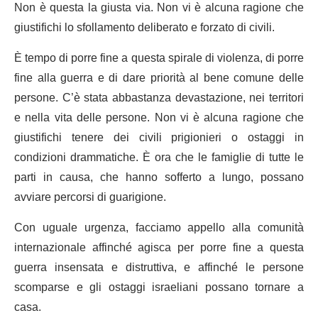
Non è questa la giusta via. Non vi è alcuna ragione che
giustifichi lo sfollamento deliberato e forzato di civili.
È tempo di porre fine a questa spirale di violenza, di porre
fine alla guerra e di dare priorità al bene comune delle
persone. C’è stata abbastanza devastazione, nei territori
e nella vita delle persone. Non vi è alcuna ragione che
giustifichi tenere dei civili prigionieri o ostaggi in
condizioni drammatiche. È ora che le famiglie di tutte le
parti in causa, che hanno sofferto a lungo, possano
avviare percorsi di guarigione.
Con uguale urgenza, facciamo appello alla comunità
internazionale affinché agisca per porre fine a questa
guerra insensata e distruttiva, e affinché le persone
scomparse e gli ostaggi israeliani possano tornare a
casa.