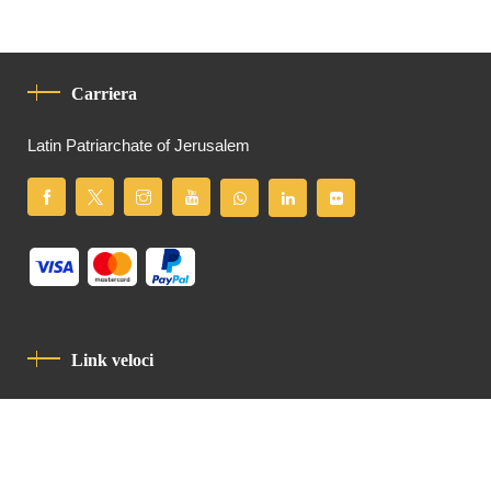
Carriera
Latin Patriarchate of Jerusalem
Link veloci
Informativa Sulla Privacy
Codice Di Condotta