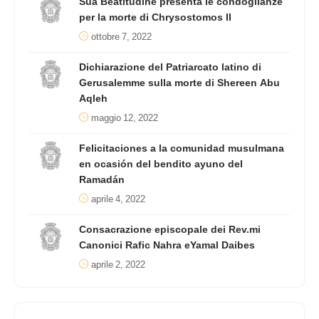
Sua Beatitudine presenta le condoglianze
per la morte di Chrysostomos II
ottobre 7, 2022
Dichiarazione del Patriarcato latino di
Gerusalemme sulla morte di Shereen Abu
Aqleh
maggio 12, 2022
Felicitaciones a la comunidad musulmana
en ocasión del bendito ayuno del
Ramadán
aprile 4, 2022
Consacrazione episcopale dei Rev.mi
Canonici Rafic Nahra eYamal Daibes
aprile 2, 2022