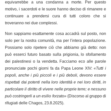
equivarrebbe a una condanna a morte. Per questo
motivo, i sacerdoti e le suore hanno deciso di rimanere e
continuare a prendersi cura di tutti coloro che si
troveranno nei due complessi.
Non sappiamo esattamente cosa accadrà sul posto, non
solo per la nostra comunità, ma per l'intera popolazione.
Possiamo solo ripetere ciò che abbiamo già detto: non
può esserci futuro basato sulla prigionia, lo sfollamento
dei palestinesi o la vendetta. Facciamo eco alle parole
pronunciate pochi giorni fa da Papa Leone XIV:
«Tutti i
popoli, anche i più piccoli e i più deboli, devono essere
rispettati dai potenti nella loro identità e nei loro diritti, in
particolare il diritto di vivere nelle proprie terre; e nessuno
può costringerli a un esilio forzato»
(Discorso al gruppo di
rifugiati delle Chagos, 23.8.2025).