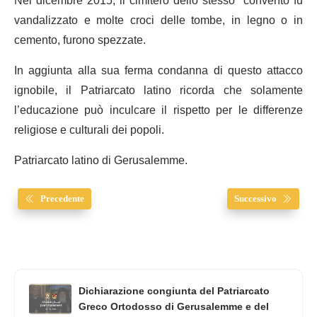
Nel dicembre 2015, il cimitero dello stesso convento fu
vandalizzato e molte croci delle tombe, in legno o in
cemento, furono spezzate.
In aggiunta alla sua ferma condanna di questo attacco
ignobile, il Patriarcato latino ricorda che solamente
l’educazione può inculcare il rispetto per le differenze
religiose e culturali dei popoli.
Patriarcato latino di Gerusalemme.
Precedente
Successivo
Dichiarazione congiunta del Patriarcato
Greco Ortodosso di Gerusalemme e del