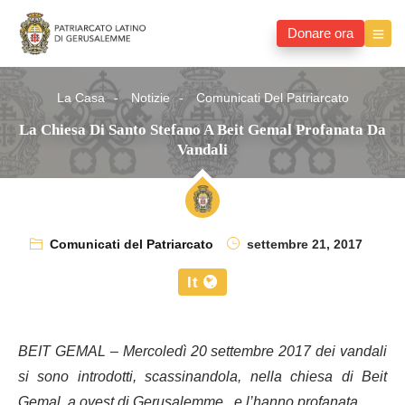
Donare ora
La Casa
Notizie
Comunicati Del Patriarcato
La Chiesa Di Santo Stefano A Beit Gemal Profanata Da
Vandali
Comunicati del Patriarcato
settembre 21, 2017
It
BEIT GEMAL – Mercoledì 20 settembre 2017 dei vandali
si sono introdotti, scassinandola, nella chiesa di Beit
Gemal, a ovest di Gerusalemme, e l’hanno profanata.