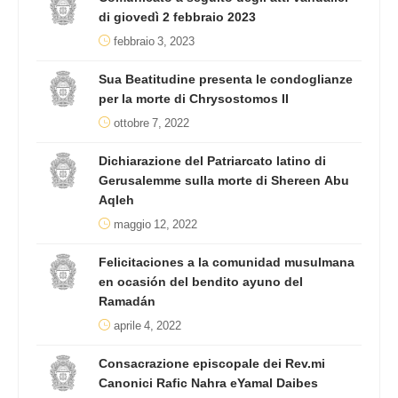
di giovedì 2 febbraio 2023
febbraio 3, 2023
Sua Beatitudine presenta le condoglianze
per la morte di Chrysostomos II
ottobre 7, 2022
Dichiarazione del Patriarcato latino di
Gerusalemme sulla morte di Shereen Abu
Aqleh
maggio 12, 2022
Felicitaciones a la comunidad musulmana
en ocasión del bendito ayuno del
Ramadán
aprile 4, 2022
Consacrazione episcopale dei Rev.mi
Canonici Rafic Nahra eYamal Daibes