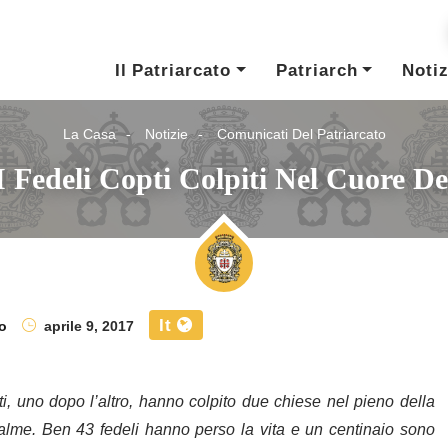
Il Patriarcato
Patriarch
Notiz
La Casa
Notizie
Comunicati Del Patriarcato
I Fedeli Copti Colpiti Nel Cuore D
It
o
aprile 9, 2017
, uno dopo l’altro, hanno colpito due chiese nel pieno della
lme. Ben 43 fedeli hanno perso la vita e un centinaio sono