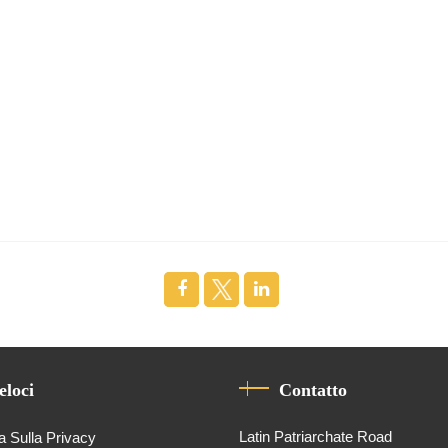
eloci
Contatto
Latin Patriarchate Road
a Sulla Privacy