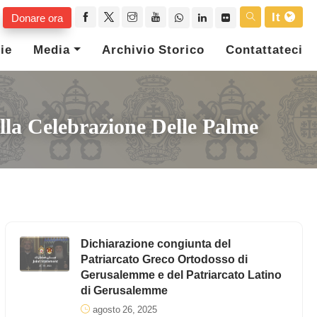
It
Donare ora
ie
Media
Archivio Storico
Contattateci
ella Celebrazione Delle Palme
Dichiarazione congiunta del
Patriarcato Greco Ortodosso di
Gerusalemme e del Patriarcato Latino
di Gerusalemme
agosto 26, 2025