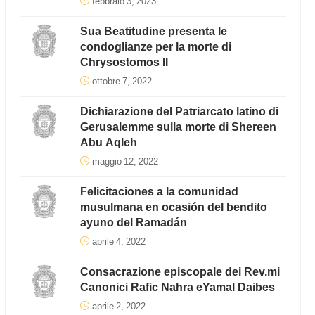
febbraio 3, 2023
Sua Beatitudine presenta le
condoglianze per la morte di
Chrysostomos II
ottobre 7, 2022
Dichiarazione del Patriarcato latino di
Gerusalemme sulla morte di Shereen
Abu Aqleh
maggio 12, 2022
Felicitaciones a la comunidad
musulmana en ocasión del bendito
ayuno del Ramadán
aprile 4, 2022
Consacrazione episcopale dei Rev.mi
Canonici Rafic Nahra eYamal Daibes
aprile 2, 2022