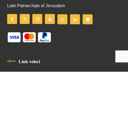
Latin Patriarchate of Jerusalem
Link veloci
Informativa Sulla Privacy
Codice Di Condotta
Contatto
Latin Patriarchate Road