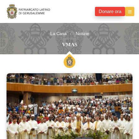
Donare ora
La Casa
Notizie
VMAS
VMAS