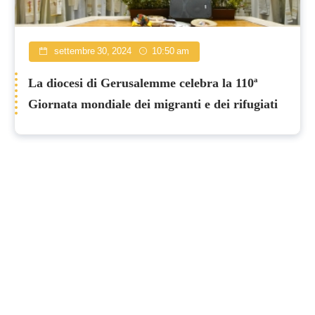
settembre 30, 2024
10:50 am
La diocesi di Gerusalemme celebra la 110ª
Giornata mondiale dei migranti e dei rifugiati