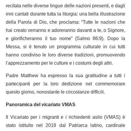
recitata nelle diverse lingue delle nazioni presenti, e dagli
inni cantati durante tutta la liturgia: una bella illustrazione
della Parola di Dio, che proclama: “Tutte le nazioni che
hai creato verranno e adoreranno davanti a te, o Signore,
e glorificheranno il tuo nome” (Salmo 86:9). Dopo la
Messa, si è tenuto un programma culturale in cui tutti
hanno condiviso le loro diverse tradizioni, promuovendo
l'apprezzamento per le culture e i costumi degli altri.
Padre Matthew ha espresso la sua gratitudine a tutti i
partecipanti per la loro dedizione nel commemorare
questo giorno, nonostante le circostanze difficili.
Panoramica del vicariato VMAS
Il Vicariato per i migranti e i richiedenti asilo (VMAS) è
stato istituito nel 2018 dal Patriarca latino, cardinale