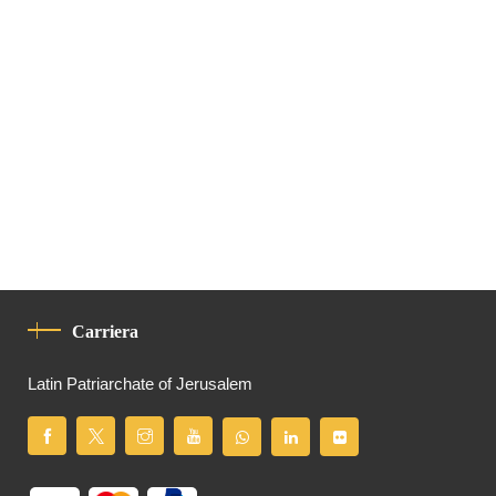
Carriera
Latin Patriarchate of Jerusalem