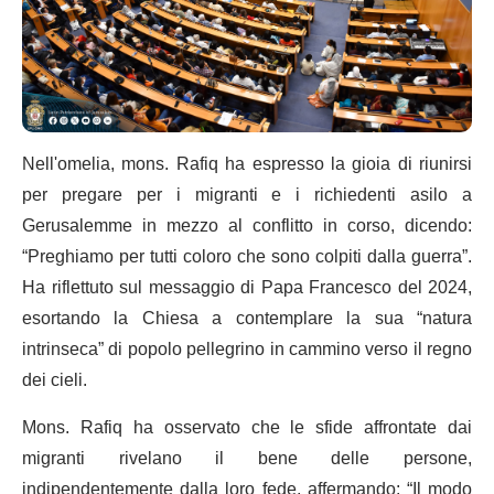
Nell'omelia, mons. Rafiq ha espresso la gioia di riunirsi
per pregare per i migranti e i richiedenti asilo a
Gerusalemme in mezzo al conflitto in corso, dicendo:
“Preghiamo per tutti coloro che sono colpiti dalla guerra”.
Ha riflettuto sul messaggio di Papa Francesco del 2024,
esortando la Chiesa a contemplare la sua “natura
intrinseca” di popolo pellegrino in cammino verso il regno
dei cieli.
Mons. Rafiq ha osservato che le sfide affrontate dai
migranti rivelano il bene delle persone,
indipendentemente dalla loro fede, affermando: “Il modo