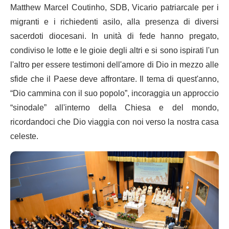
Matthew Marcel Coutinho, SDB, Vicario patriarcale per i
migranti e i richiedenti asilo, alla presenza di diversi
sacerdoti diocesani. In unità di fede hanno pregato,
condiviso le lotte e le gioie degli altri e si sono ispirati l'un
l'altro per essere testimoni dell'amore di Dio in mezzo alle
sfide che il Paese deve affrontare. Il tema di quest'anno,
“Dio cammina con il suo popolo”, incoraggia un approccio
“sinodale” all'interno della Chiesa e del mondo,
ricordandoci che Dio viaggia con noi verso la nostra casa
celeste.