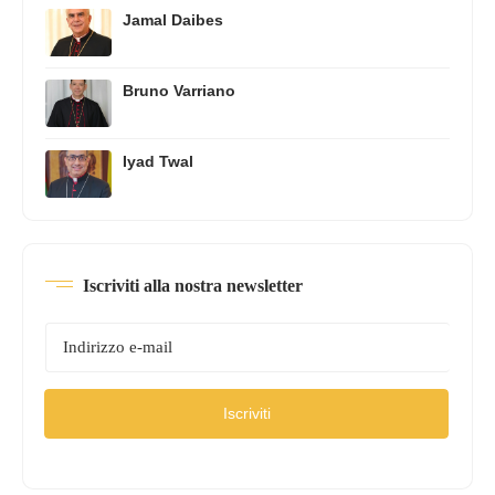
Jamal Daibes
Bruno Varriano
Iyad Twal
Iscriviti alla nostra newsletter
Iscriviti