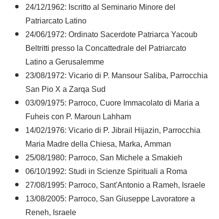
24/12/1962: Iscritto al Seminario Minore del
Patriarcato Latino
24/06/1972: Ordinato Sacerdote Patriarca Yacoub
Beltritti presso la Concattedrale del Patriarcato
Latino a Gerusalemme
23/08/1972: Vicario di P. Mansour Saliba, Parrocchia
San Pio X a Zarqa Sud
03/09/1975: Parroco, Cuore Immacolato di Maria a
Fuheis con P. Maroun Lahham
14/02/1976: Vicario di P. Jibrail Hijazin, Parrocchia
Maria Madre della Chiesa, Marka, Amman
25/08/1980: Parroco, San Michele a Smakieh
06/10/1992: Studi in Scienze Spirituali a Roma
27/08/1995: Parroco, Sant'Antonio a Rameh, Israele
13/08/2005: Parroco, San Giuseppe Lavoratore a
Reneh, Israele