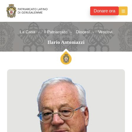
Donare ora
La Casa
Il Patriarcato
Diocesi
Vescovi
Ilario Antoniazzi