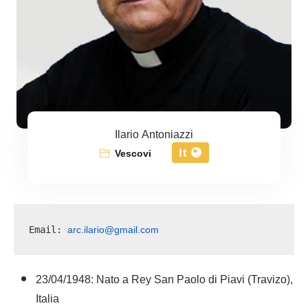
Ilario Antoniazzi
It
Vescovi
arc.ilario@gmail.com
Email: 
23/04/1948: Nato a Rey San Paolo di Piavi (Travizo),
Italia