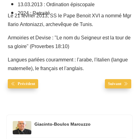
13.03.2013 : Ordination épiscopale
2024 : Retraité
Le 21 février 2013, SS le Pape Benoit XVI a nommé Mgr
Ilario Antoniazzi, archevêque de Tunis.
Armoiries et Devise : "Le nom du Seigneur est la tour de
sa gloire" (Proverbes 18:10)
Langues parlées couramment : l'arabe, l'italien (langue
maternelle), le français et l'anglais.
Précédent
Suivant
Giacinto-Boulos Marcuzzo