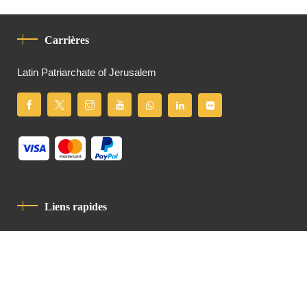
Carrières
Latin Patriarchate of Jerusalem
Liens rapides
Politique De Confidentialité
Charte De Comportement