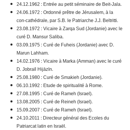
24.12.1962 : Entrée au petit séminaire de Beit-Jala.
24.06.1972 : Ordonné prêtre de Jérusalem, à la
con-cathédrale, par S.B. le Patriarche J.J. Beltritti.
23.08.1972 : Vicaire à Zarqa Sud (Jordanie) avec le
curé D. Mansur Saliba.
03.09.1975 : Curé de Fuheis (Jordanie) avec D.
Marun Lahham.
14.02.1976 : Vicaire à Marka (Amman) avec le curé
D. Jobraïl Hijāzīn.
25.08.1980 : Curé de Smakieh (Jordanie).
06.10.1992 : Etude de spiritualité à Rome.
27.08.1995 : Curé de Rameh (Israel).
13.08.2005 : Curé de Reineh (Israel).
15.09.2007 : Curé de Rameh (Israel).
24.10.2011 : Directeur général des Ecoles du
Patriarcat latin en Israël.