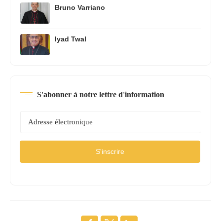
Bruno Varriano
Iyad Twal
S'abonner à notre lettre d'information
S'inscrire