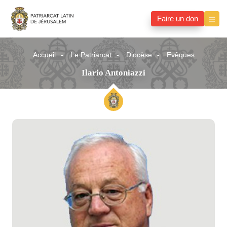
Faire un don
Accueil
Le Patriarcat
Diocèse
Evêques
Ilario Antoniazzi