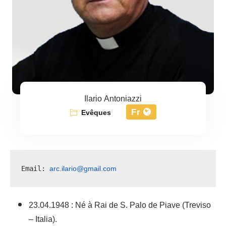
Ilario Antoniazzi
Fr
Evêques
arc.ilario@gmail.com
Email: 
23.04.1948 : Né à Rai de S. Palo de Piave (Treviso
– Italia).