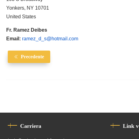
Yonkers, NY 10701
United States
Fr. Ramez Deibes
Email:
ramez_d_s@hotmail.com
Precedente
Carriera
Link v