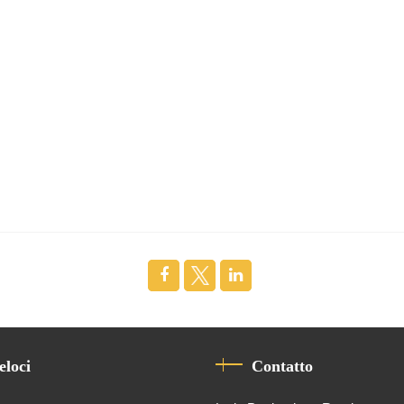
eloci
Contatto