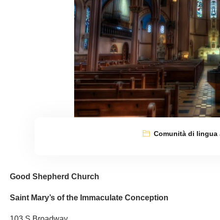
Comunità di lingua
Good Shepherd Church
Saint Mary’s of the Immaculate Conception
103 S Broadway