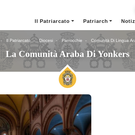
Il Patriarcato
Patriarch
Notiz
Il Patriarcato
Diocesi
Parrocchie
Comunità Di Lingua Ar
La Comunità Araba Di Yonkers