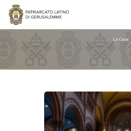
La Casa