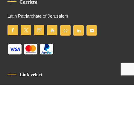
Carriera
Latin Patriarchate of Jerusalem
Link veloci
Informativa Sulla Privacy
Codice Di Condotta
Contatto