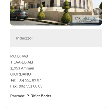
Indirizzo:
P.O.B. 448
TILAA-EL-ALI
11953 Amman
GIORDANO
Tel:
(06) 551 89 07
Fax:
(06) 551 08 83
Parroco:
P. Rif’at Bader