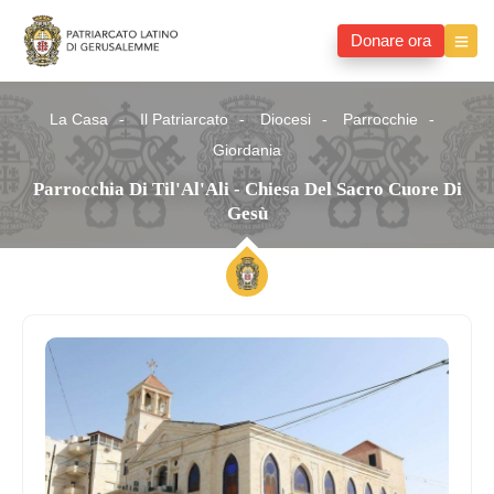
Donare ora
La Casa
Il Patriarcato
Diocesi
Parrocchie
Giordania
Parrocchia Di Til'Al'Ali - Chiesa Del Sacro Cuore Di
Gesù