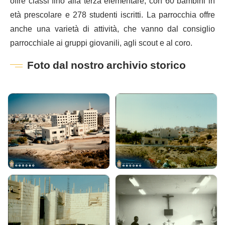
offre classi fino alla terza elementare, con 60 bambini in
età prescolare e 278 studenti iscritti. La parrocchia offre
anche una varietà di attività, che vanno dal consiglio
parrocchiale ai gruppi giovanili, agli scout e al coro.
Foto dal nostro archivio storico