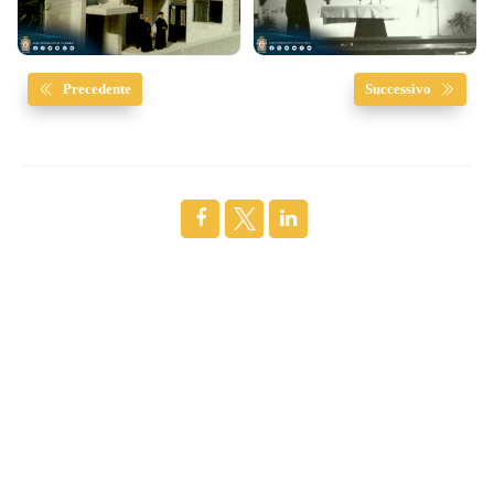
Precedente
Successivo