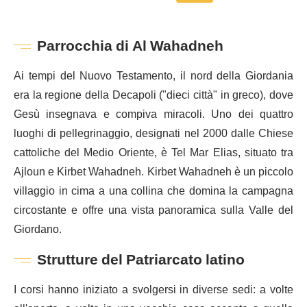
Parrocchia di Al Wahadneh
Ai tempi del Nuovo Testamento, il nord della Giordania
era la regione della Decapoli ("dieci città" in greco), dove
Gesù insegnava e compiva miracoli. Uno dei quattro
luoghi di pellegrinaggio, designati nel 2000 dalle Chiese
cattoliche del Medio Oriente, è Tel Mar Elias, situato tra
Ajloun e Kirbet Wahadneh. Kirbet Wahadneh è un piccolo
villaggio in cima a una collina che domina la campagna
circostante e offre una vista panoramica sulla Valle del
Giordano.
Strutture del Patriarcato latino
I corsi hanno iniziato a svolgersi in diverse sedi: a volte