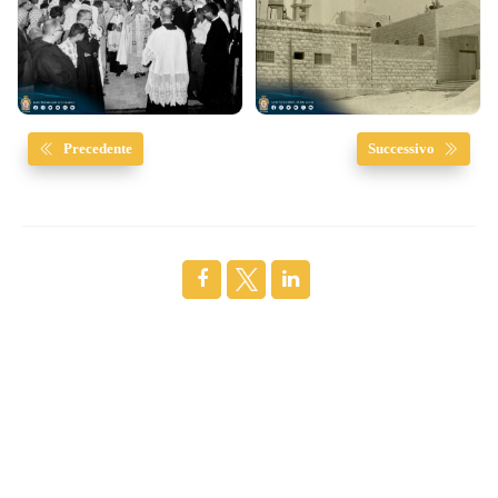
Precedente
Successivo