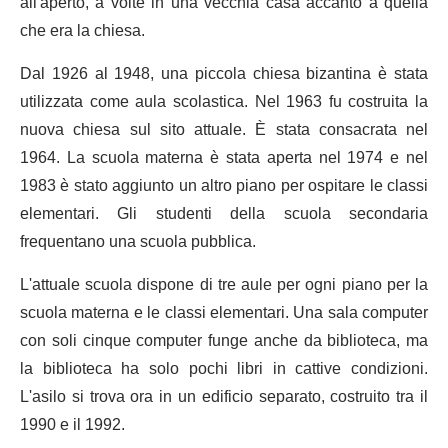
all'aperto, a volte in una vecchia casa accanto a quella
che era la chiesa.
Dal 1926 al 1948, una piccola chiesa bizantina è stata
utilizzata come aula scolastica. Nel 1963 fu costruita la
nuova chiesa sul sito attuale. È stata consacrata nel
1964. La scuola materna è stata aperta nel 1974 e nel
1983 è stato aggiunto un altro piano per ospitare le classi
elementari. Gli studenti della scuola secondaria
frequentano una scuola pubblica.
L'attuale scuola dispone di tre aule per ogni piano per la
scuola materna e le classi elementari. Una sala computer
con soli cinque computer funge anche da biblioteca, ma
la biblioteca ha solo pochi libri in cattive condizioni.
L'asilo si trova ora in un edificio separato, costruito tra il
1990 e il 1992.