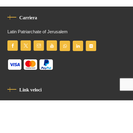
Carriera
Latin Patriarchate of Jerusalem
Link veloci
Informativa Sulla Privacy
Codice Di Condotta