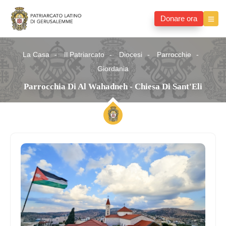
Donare ora
La Casa
Il Patriarcato
Diocesi
Parrocchie
Giordania
Parrocchia Di Al Wahadneh - Chiesa Di Sant'Eli