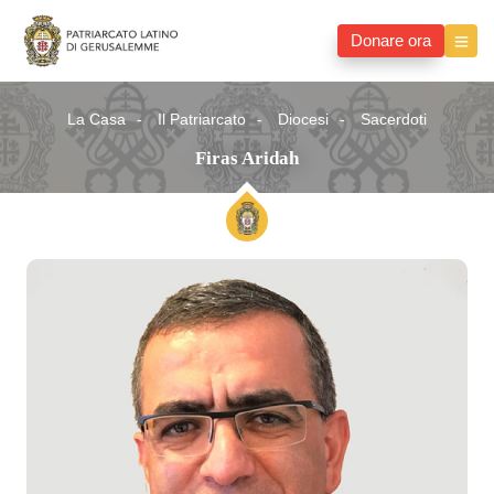
Donare ora
La Casa
Il Patriarcato
Diocesi
Sacerdoti
Firas Aridah