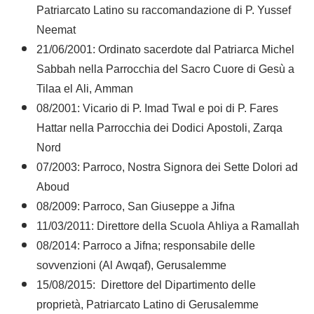
Patriarcato Latino su raccomandazione di P. Yussef
Neemat
21/06/2001: Ordinato sacerdote dal Patriarca Michel
Sabbah nella Parrocchia del Sacro Cuore di Gesù a
Tilaa el Ali, Amman
08/2001: Vicario di P. Imad Twal e poi di P. Fares
Hattar nella Parrocchia dei Dodici Apostoli, Zarqa
Nord
07/2003: Parroco, Nostra Signora dei Sette Dolori ad
Aboud
08/2009: Parroco, San Giuseppe a Jifna
11/03/2011: Direttore della Scuola Ahliya a Ramallah
08/2014: Parroco a Jifna; responsabile delle
sovvenzioni (Al Awqaf), Gerusalemme
15/08/2015: Direttore del Dipartimento delle
proprietà, Patriarcato Latino di Gerusalemme