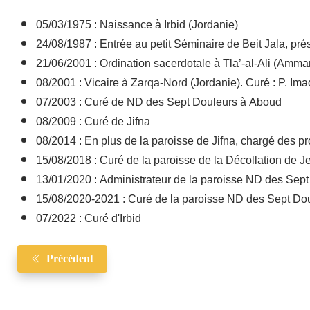
05/03/1975 : Naissance à Irbid (Jordanie)
24/08/1987 : Entrée au petit Séminaire de Beit Jala, pr
21/06/2001 : Ordination sacerdotale à Tla’-al-Ali (Amma
08/2001 : Vicaire à Zarqa-Nord (Jordanie). Curé : P. Ima
07/2003 : Curé de ND des Sept Douleurs à Aboud
08/2009 : Curé de Jifna
08/2014 : En plus de la paroisse de Jifna, chargé des pr
15/08/2018 : Curé de la paroisse de la Décollation de
13/01/2020 : Administrateur de la paroisse ND des Se
15/08/2020-2021 : Curé de la paroisse ND des Sept Do
07/2022 : Curé d'Irbid
Précédent