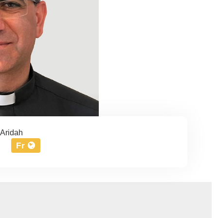
 Aridah
Fr