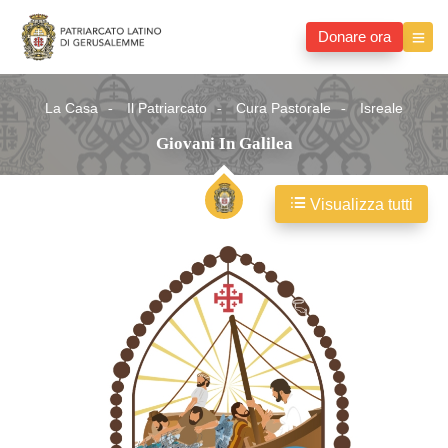
Donare ora
La Casa
Il Patriarcato
Cura Pastorale
Isreale
Giovani In Galilea
Visualizza tutti