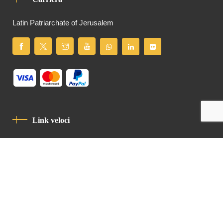
Latin Patriarchate of Jerusalem
Link veloci
Informativa Sulla Privacy
Codice Di Condotta
Contatto