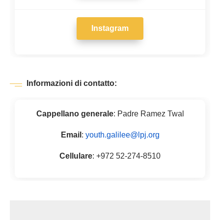
Instagram
Informazioni di contatto:
Cappellano generale
: Padre Ramez Twal
Email
:
youth.galilee@lpj.org
Cellulare
: +972 52-274-8510