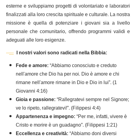
esterne e sviluppiamo progetti di volontariato e laboratori
finalizzati alla loro crescita spirituale e culturale. La nostra
missione è quella di potenziare i giovani sia a livello
personale che comunitario, offrendo programmi validi e
adeguati alle loro esigenze.
I nostri valori sono radicati nella Bibbia:
Fede e amore:
“Abbiamo conosciuto e creduto
nell'amore che Dio ha per noi. Dio è amore e chi
rimane nell'amore rimane in Dio e Dio in lui”. (1
Giovanni 4:16)
Gioia e passione:
“Rallegratevi sempre nel Signore;
ve lo ripeto, rallegratevi!”. (Filippesi 4:4)
Appartenenza e impegno:
“Per me, infatti, vivere è
Cristo e morire è un guadagno”. (Filippesi 1:21)
Eccellenza e creatività:
“Abbiamo doni diversi