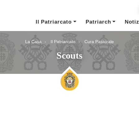
Il Patriarcato
Patriarch
Notiz
La Casa
Il Patriarcato
Cura Pastorale
Scouts