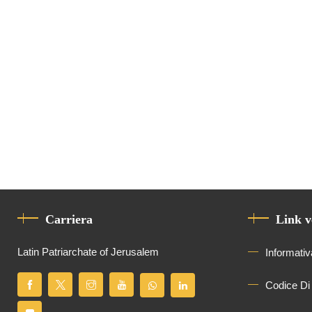
Carriera
Link v
Latin Patriarchate of Jerusalem
Informativ
Codice Di