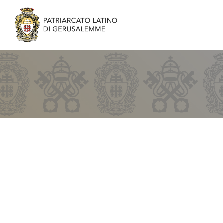
Scouts