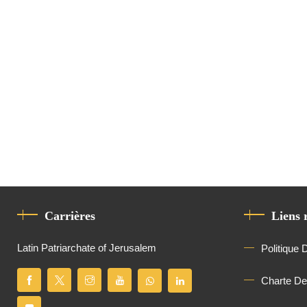
Carrières
Liens 
Latin Patriarchate of Jerusalem
Politique 
Charte D