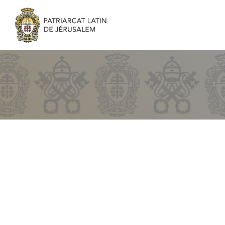
Scouts