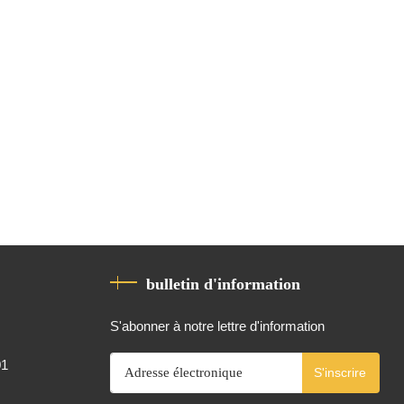
bulletin d'information
S'abonner à notre lettre d'information
01
S'inscrire