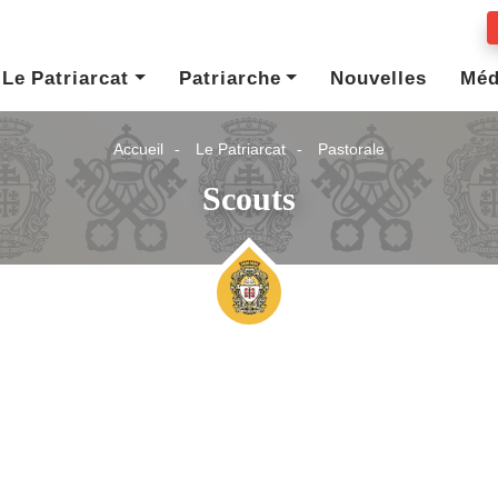
Le Patriarcat
Patriarche
Nouvelles
Méd
Accueil
Le Patriarcat
Pastorale
Scouts