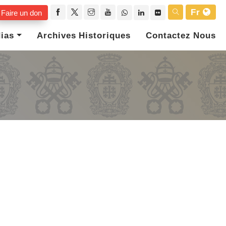
Fr
Faire un don
ias
Archives Historiques
Contactez Nous