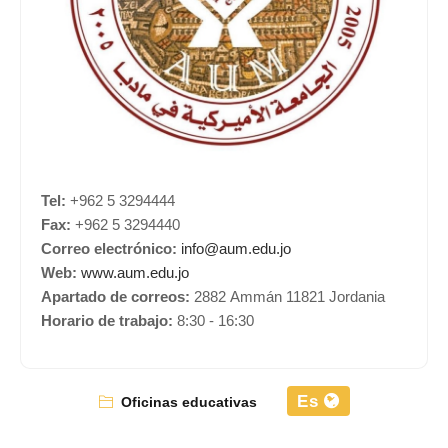
Tel:
+962 5 3294444
Fax:
+962 5 3294440
Correo electrónico:
info@aum.edu.jo
Web:
www.aum.edu.jo
Apartado de correos:
2882 Ammán 11821 Jordania
Horario de trabajo:
8:30 - 16:30
Es
Oficinas educativas