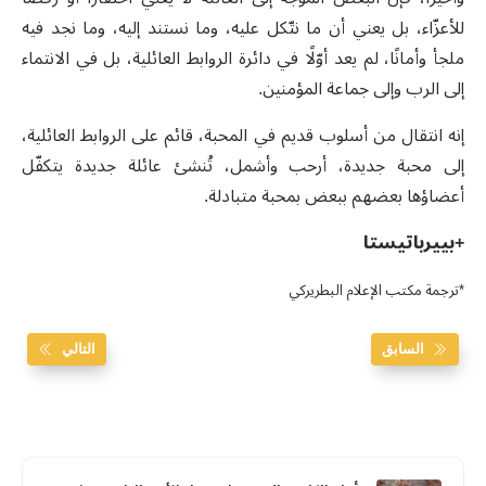
للأعزّاء، بل يعني أن ما نتّكل عليه، وما نستند إليه، وما نجد فيه
ملجأ وأمانًا، لم يعد أوّلًا في دائرة الروابط العائلية، بل في الانتماء
إلى الرب وإلى جماعة المؤمنين.
إنه انتقال من أسلوب قديم في المحبة، قائم على الروابط العائلية،
إلى محبة جديدة، أرحب وأشمل، تُنشئ عائلة جديدة يتكفّل
أعضاؤها بعضهم ببعض بمحبة متبادلة.
+بييرباتيستا
*ترجمة مكتب الإعلام البطريركي
السابق
التالي