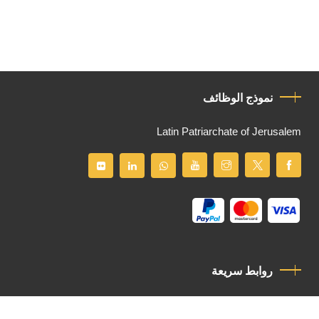
نموذج الوظائف
Latin Patriarchate of Jerusalem
روابط سريعة
سياسة الخصوصية