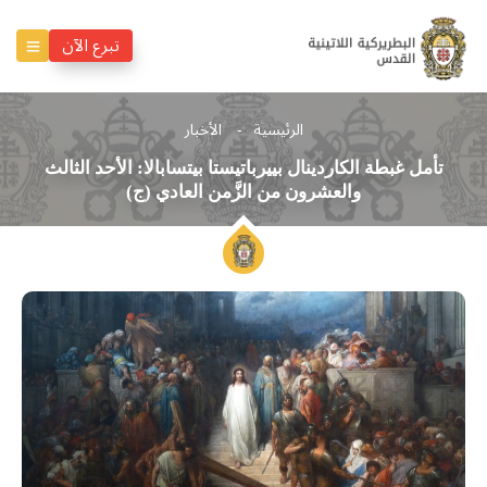
تبرع الآن
الرئيسية
الأخبار
تأمل غبطة الكاردينال بييرباتيستا بيتسابالا: الأحد الثالث
والعشرون من الزَّمن العادي (ج)